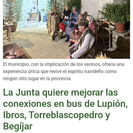
El municipio, con la implicación de los vecinos, ofrece una
experiencia única que revive el espíritu navideño como
ningún otro lugar en la provincia
La Junta quiere mejorar las
conexiones en bus de Lupión,
Ibros, Torreblascopedro y
Begíjar