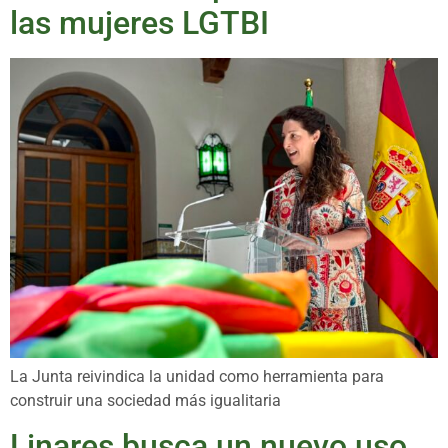
las mujeres LGTBI
La Junta reivindica la unidad como herramienta para
construir una sociedad más igualitaria
Linares busca un nuevo uso