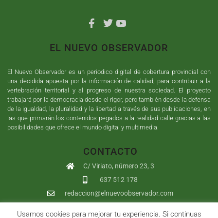
EL NUEVO OBSERVADOR
El Nuevo Observador es un periodico digital de cobertura provincial con
una decidida apuesta por la información de calidad, para contribuir a la
vertebración territorial y al progreso de nuestra sociedad. El proyecto
trabajará por la democracia desde el rigor, pero también desde la defensa
de la igualdad, la pluralidad y la libertad a través de sus publicaciones, en
las que primarán los contenidos pegados a la realidad calle gracias a las
posibilidades que ofrece el mundo digital y multimedia.
CONTACTO
C/ Viriato, número 23, 3
637 512 178
redaccion@elnuevoobservador.com
Usamos cookies para mejorar tu experiencia. Si continuas