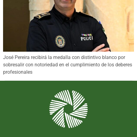
José Pereira recibirá la medalla con distintivo blanco por
sobresalir con notoriedad en el cumplimiento de los deberes
profesionales