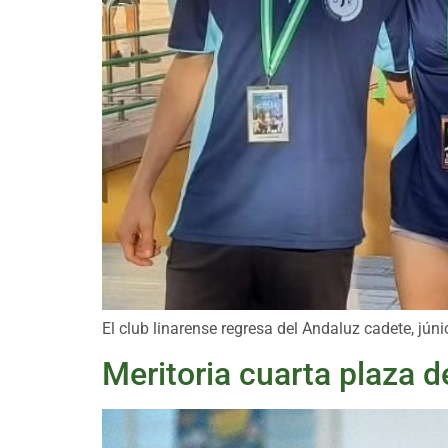
El club linarense regresa del Andaluz cadete, jún
Meritoria cuarta plaza d