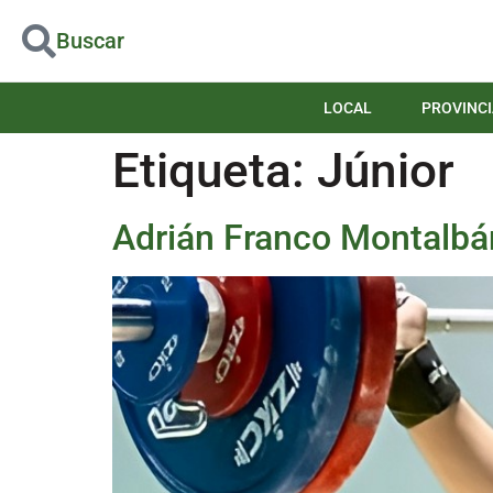
Buscar
LOCAL
PROVINCI
Etiqueta:
Júnior
Adrián Franco Montalbán 