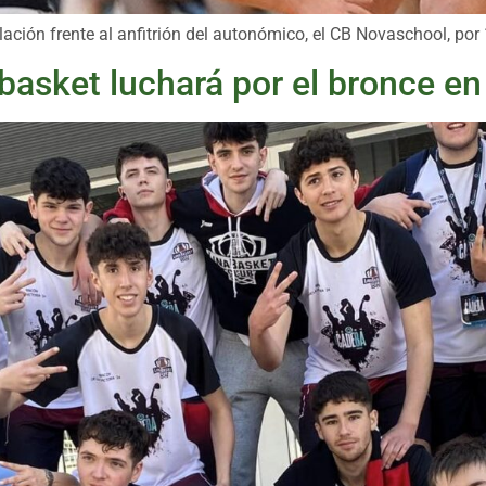
olación frente al anfitrión del autonómico, el CB Novaschool, por
basket luchará por el bronce en