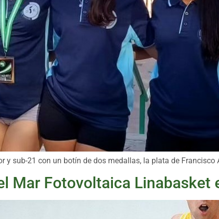
ior y sub-21 con un botín de dos medallas, la plata de Francisco 
el Mar Fotovoltaica Linabasket 