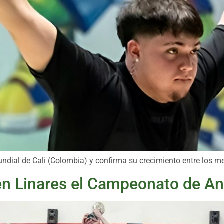
undial de Cali (Colombia) y confirma su crecimiento entre los m
 en Linares el Campeonato de An