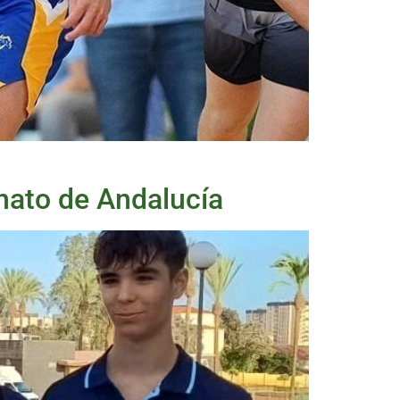
onato de Andalucía