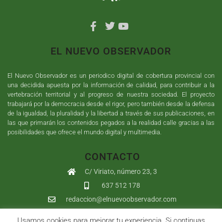
EL NUEVO OBSERVADOR
El Nuevo Observador es un periodico digital de cobertura provincial con
una decidida apuesta por la información de calidad, para contribuir a la
vertebración territorial y al progreso de nuestra sociedad. El proyecto
trabajará por la democracia desde el rigor, pero también desde la defensa
de la igualdad, la pluralidad y la libertad a través de sus publicaciones, en
las que primarán los contenidos pegados a la realidad calle gracias a las
posibilidades que ofrece el mundo digital y multimedia.
CONTACTO
C/ Viriato, número 23, 3
637 512 178
redaccion@elnuevoobservador.com
Usamos cookies para mejorar tu experiencia. Si continuas