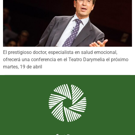
El prestigioso doctor, especialista en salud emocional,
ofrecerá una conferencia en el Teatro Darymelia el próximo
martes, 19 de abril