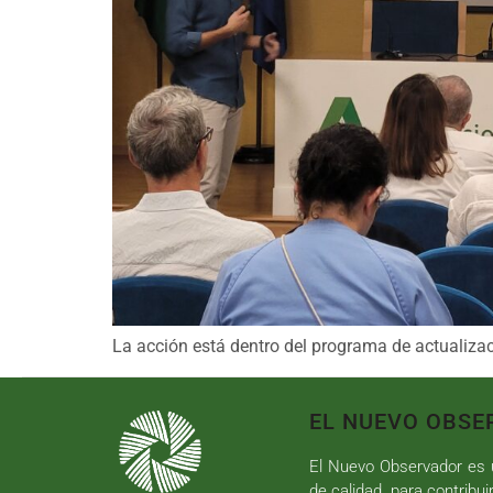
La acción está dentro del programa de actualizac
EL NUEVO OBSE
El Nuevo Observador es u
de calidad, para contribui