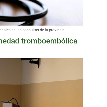
onales en las consultas de la provincia
ermedad tromboembólica