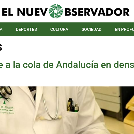
A
DEPORTES
CULTURA
SOCIEDAD
EN PROF
s
e a la cola de Andalucía en den