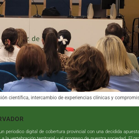
ión científica, intercambio de experiencias clínicas y compromi
RVADOR
n periodico digital de cobertura provincial con una decidida apuest
r a la vertebración territorial y al progreso de nuestra sociedad. El p