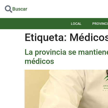
Buscar
LOCAL
PROVINCI
Etiqueta:
Médico
La provincia se mantien
médicos