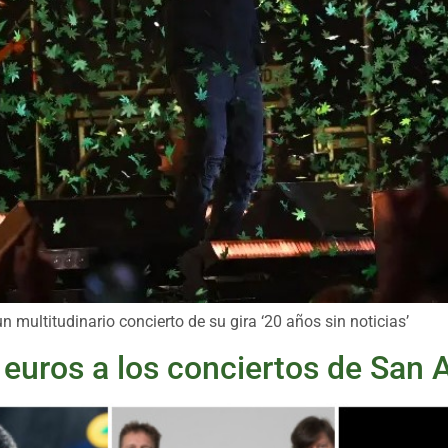
n multitudinario concierto de su gira ‘20 años sin noticias’
 euros a los conciertos de San 