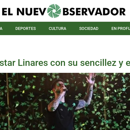
A
DEPORTES
CULTURA
SOCIEDAD
EN PROF
tar Linares con su sencillez y 