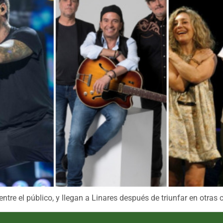
ntre el público, y llegan a Linares después de triunfar en otras