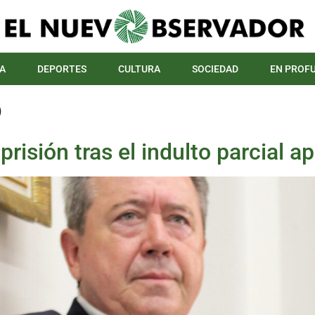
A
DEPORTES
CULTURA
SOCIEDAD
EN PROF
o
prisión tras el indulto parcial 