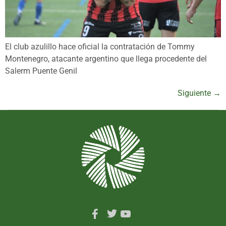
El club azulillo hace oficial la contratación de Tommy
Montenegro, atacante argentino que llega procedente del
Salerm Puente Genil
Siguiente
→