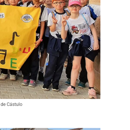
 de Cástulo