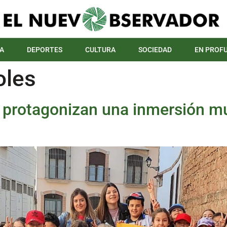
A
DEPORTES
CULTURA
SOCIEDAD
EN PROF
oles
s protagonizan una inmersión mu