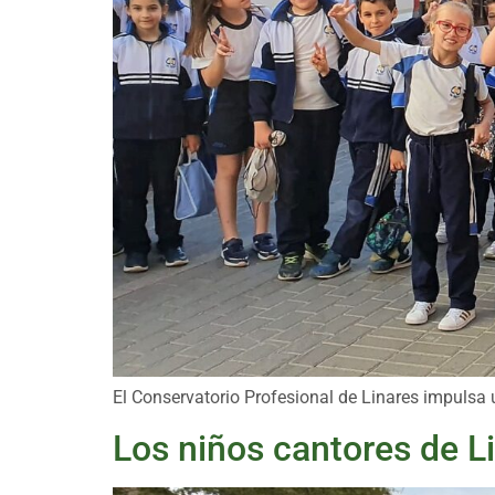
El Conservatorio Profesional de Linares impulsa 
Los niños cantores de L