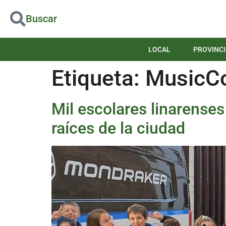
Buscar
LOCAL
PROVINCI
Etiqueta:
MusicC
Mil escolares linarense
raíces de la ciudad