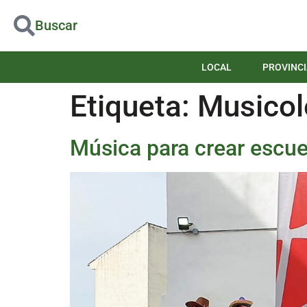
Buscar
LOCAL
PROVINCI
Etiqueta:
Musicol
Música para crear escue