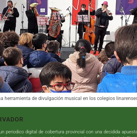
na herramienta de divulgación musical en los colegios linarense
RVADOR
n periodico digital de cobertura provincial con una decidida apuest