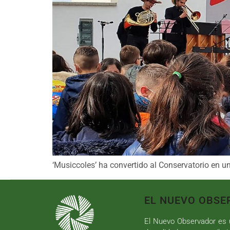
‘Musiccoles’ ha convertido al Conservatorio en u
EL NUEVO OBSE
El Nuevo Observador es u