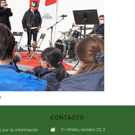
s
CONTACTO
a por la información
C/ Viriato, número 23, 3