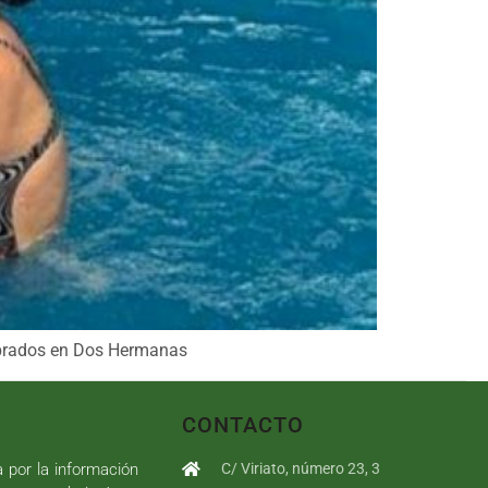
ebrados en Dos Hermanas
CONTACTO
a por la información
C/ Viriato, número 23, 3