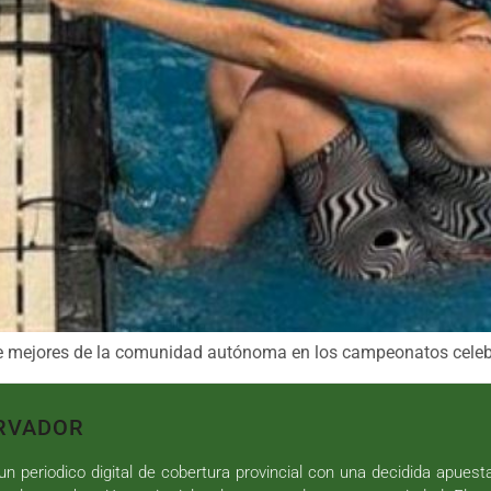
iete mejores de la comunidad autónoma en los campeonatos cel
RVADOR
n periodico digital de cobertura provincial con una decidida apuest