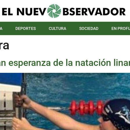
A
DEPORTES
CULTURA
SOCIEDAD
EN PROF
ra
an esperanza de la natación lin