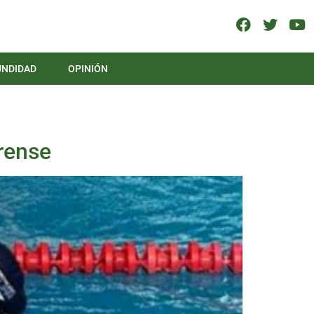
UNDIDAD
OPINIÓN
arense