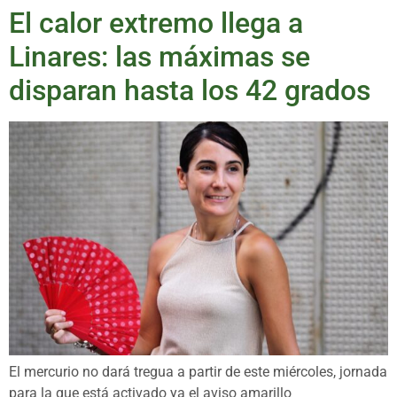
El calor extremo llega a
Linares: las máximas se
disparan hasta los 42 grados
El mercurio no dará tregua a partir de este miércoles, jornada
para la que está activado ya el aviso amarillo