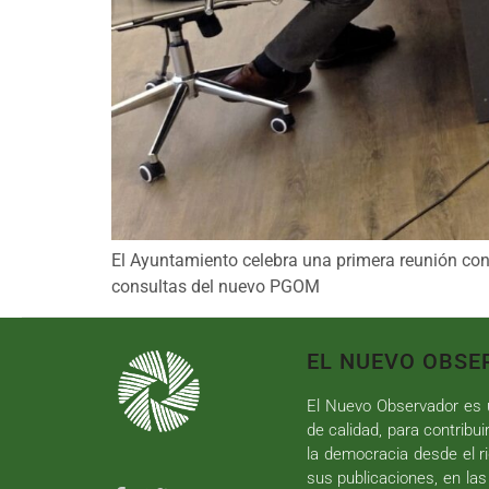
El Ayuntamiento celebra una primera reunión con 
consultas del nuevo PGOM
EL NUEVO OBSE
El Nuevo Observador es u
de calidad, para contribui
la democracia desde el ri
sus publicaciones, en las