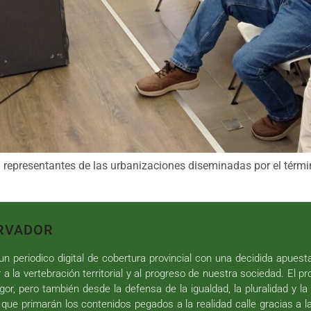
representantes de las urbanizaciones diseminadas por el términ
RVADOR
n periodico digital de cobertura provincial con una decidida apuest
r a la vertebración territorial y al progreso de nuestra sociedad. El p
gor, pero también desde la defensa de la igualdad, la pluralidad y la 
 que primarán los contenidos pegados a la realidad calle gracias a l