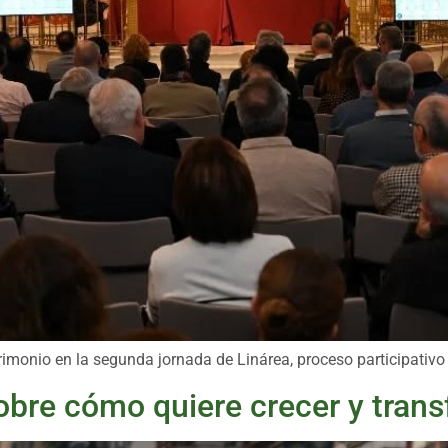
atrimonio en la segunda jornada de Linárea, proceso participat
sobre cómo quiere crecer y tran