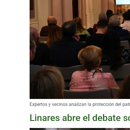
Expertos y vecinos analizan la protección del p
Linares abre el debate 