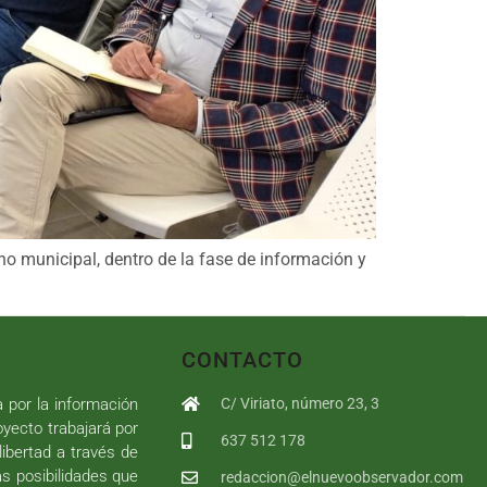
o municipal, dentro de la fase de información y
CONTACTO
a por la información
C/ Viriato, número 23, 3
royecto trabajará por
637 512 178
libertad a través de
as posibilidades que
redaccion@elnuevoobservador.com