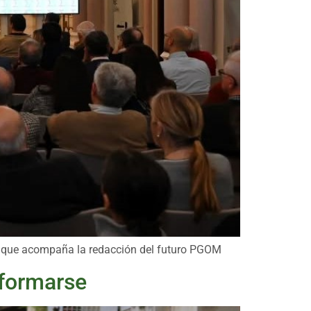
ivo que acompaña la redacción del futuro PGOM
sformarse