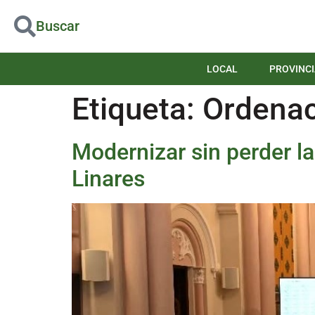
Buscar
LOCAL
PROVINCI
Etiqueta:
Ordenac
Modernizar sin perder la
Linares