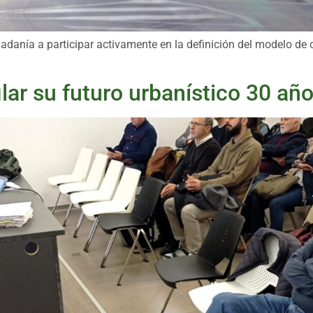
dadanía a participar activamente en la definición del modelo de 
ilar su futuro urbanístico 30 a