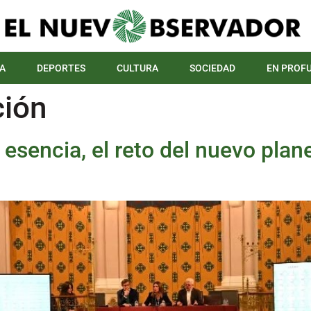
A
DEPORTES
CULTURA
SOCIEDAD
EN PROF
ión
 esencia, el reto del nuevo pla