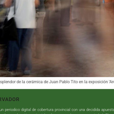
plendor de la cerámica de Juan Pablo Tito en la exposición ‘Ar
RVADOR
n periodico digital de cobertura provincial con una decidida apuest