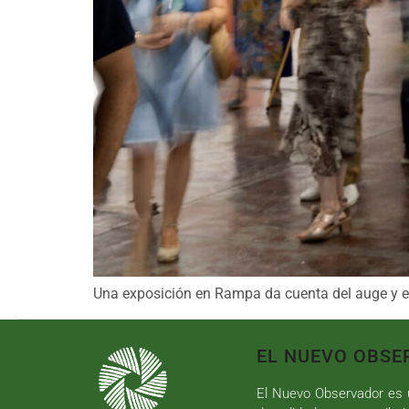
Una exposición en Rampa da cuenta del auge y es
EL NUEVO OBSE
El Nuevo Observador es u