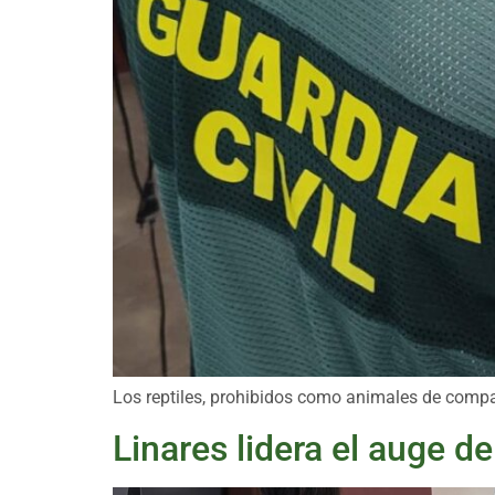
Los reptiles, prohibidos como animales de comp
Linares lidera el auge 