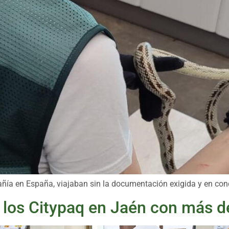
añía en España, viajaban sin la documentación exigida y en co
de los Citypaq en Jaén con más d