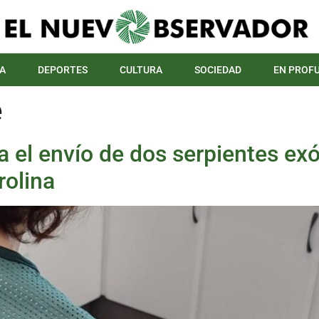
A
DEPORTES
CULTURA
SOCIEDAD
EN PROF
e
ga el envío de dos serpientes ex
rolina