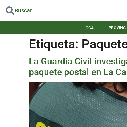
Buscar
LOCAL
PROVINCI
Etiqueta:
Paquet
La Guardia Civil investi
paquete postal en La Ca