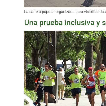
La carrera popular organizada para visibilizar la
Una prueba inclusiva y s