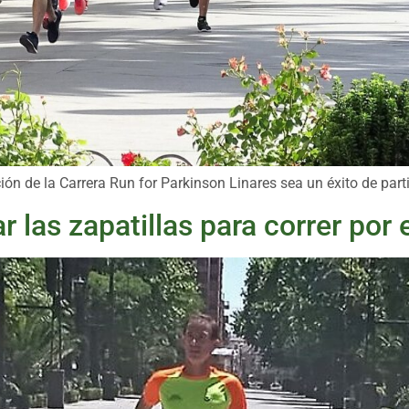
ión de la Carrera Run for Parkinson Linares sea un éxito de par
r las zapatillas para correr por