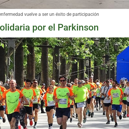
 enfermedad vuelve a ser un éxito de participación
olidaria por el Parkinson