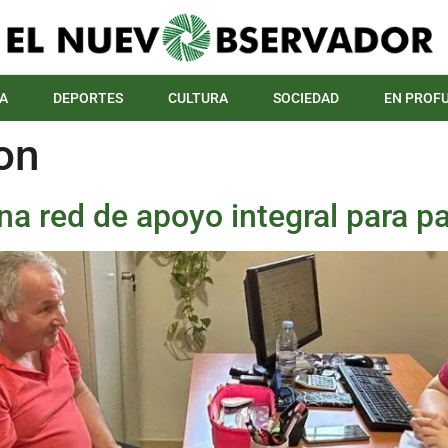
A
DEPORTES
CULTURA
SOCIEDAD
EN PROF
on
na red de apoyo integral para p