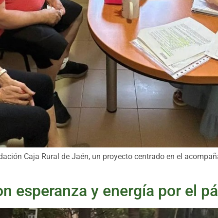
ndación Caja Rural de Jaén, un proyecto centrado en el acompañ
con esperanza y energía por el p