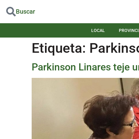
Buscar
LOCAL
PROVINCI
Etiqueta:
Parkins
Parkinson Linares teje u