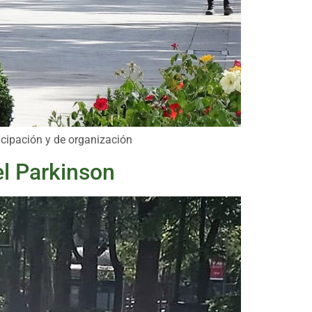
ticipación y de organización
 el Parkinson