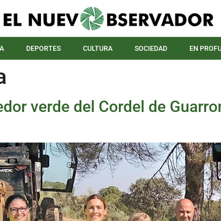
A
DEPORTES
CULTURA
SOCIEDAD
EN PROF
a
redor verde del Cordel de Guarr