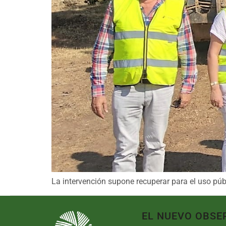
La intervención supone recuperar para el uso públ
EL NUEVO OBSE