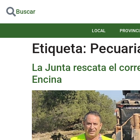
Buscar
LOCAL
PROVINCI
Etiqueta:
Pecuari
La Junta rescata el cor
Encina