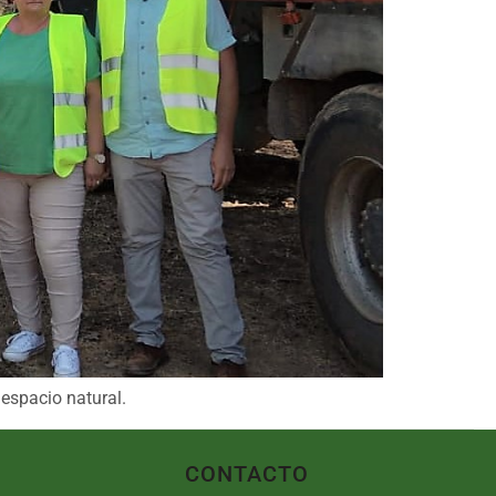
 espacio natural.
CONTACTO