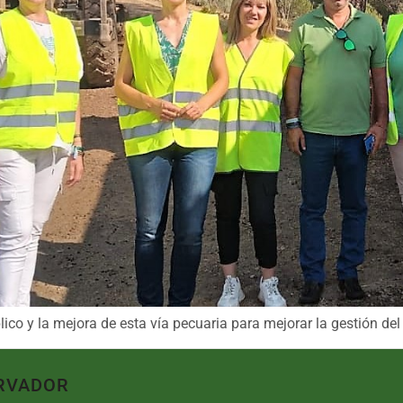
ico y la mejora de esta vía pecuaria para mejorar la gestión del
RVADOR