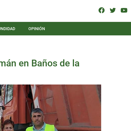
UNDIDAD
OPINIÓN
omán en Baños de la