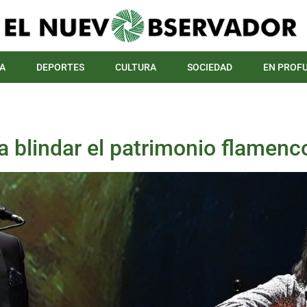
A
DEPORTES
CULTURA
SOCIEDAD
EN PROF
ra blindar el patrimonio flamenc