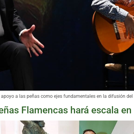
el apoyo a las peñas como ejes fundamentales en la difusión del
Peñas Flamencas hará escala en