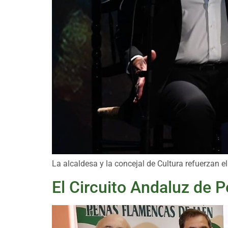
La alcaldesa y la concejal de Cultura refuerzan 
El Circuito Andaluz de 