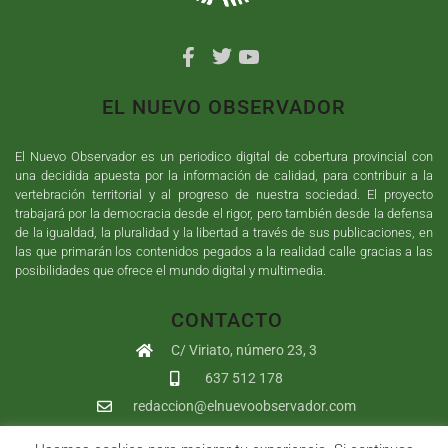
EL NUEVO OBSERVADOR
El Nuevo Observador es un periodico digital de cobertura provincial con
una decidida apuesta por la información de calidad, para contribuir a la
vertebración territorial y al progreso de nuestra sociedad. El proyecto
trabajará por la democracia desde el rigor, pero también desde la defensa
de la igualdad, la pluralidad y la libertad a través de sus publicaciones, en
las que primarán los contenidos pegados a la realidad calle gracias a las
posibilidades que ofrece el mundo digital y multimedia.
CONTACTO
C/ Viriato, número 23, 3
637 512 178
redaccion@elnuevoobservador.com