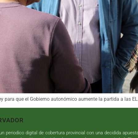
ley para que el Gobierno autonómico aumente la partida a las E
RVADOR
n periodico digital de cobertura provincial con una decidida apuest