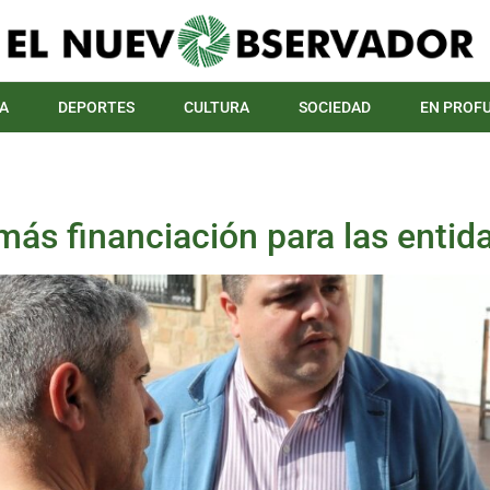
A
DEPORTES
CULTURA
SOCIEDAD
EN PROF
 más financiación para las enti