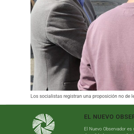
Los socialistas registran una proposición no de 
EL NUEVO OBSE
El Nuevo Observador es u