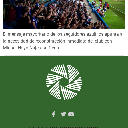
El mensaje mayoritario de los seguidores azulillos apunta a
la necesidad de reconstrucción inmediata del club con
Miguel Hoyo Nájera al frente