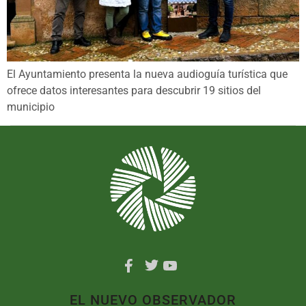
El Ayuntamiento presenta la nueva audioguía turística que
ofrece datos interesantes para descubrir 19 sitios del
municipio
EL NUEVO OBSERVADOR