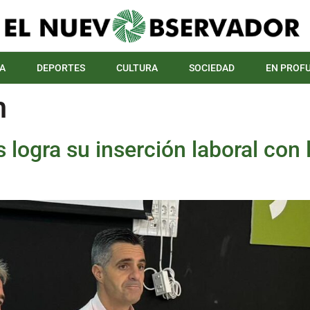
A
DEPORTES
CULTURA
SOCIEDAD
EN PROF
m
logra su inserción laboral con 