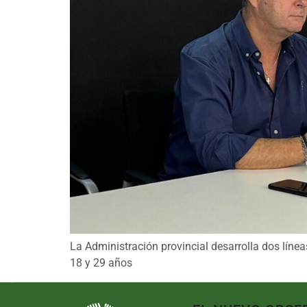
La Administración provincial desarrolla dos línea
18 y 29 años