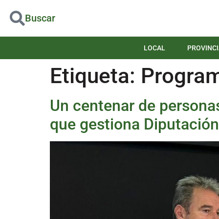
Buscar
LOCAL
PROVINCI
Etiqueta:
Progra
Un centenar de personas 
que gestiona Diputación