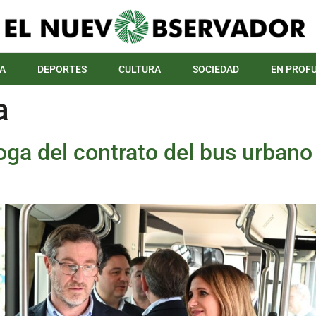
A
DEPORTES
CULTURA
SOCIEDAD
EN PROF
a
oga del contrato del bus urbano