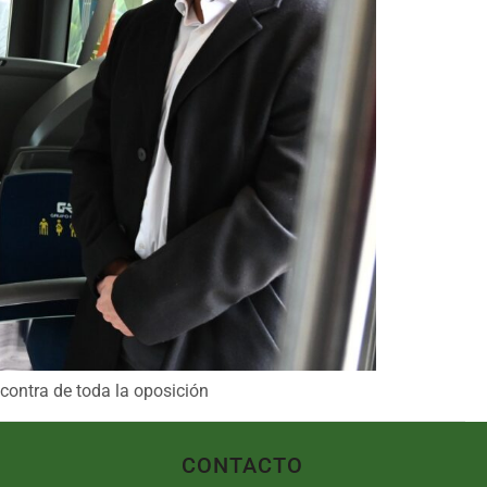
 contra de toda la oposición
CONTACTO