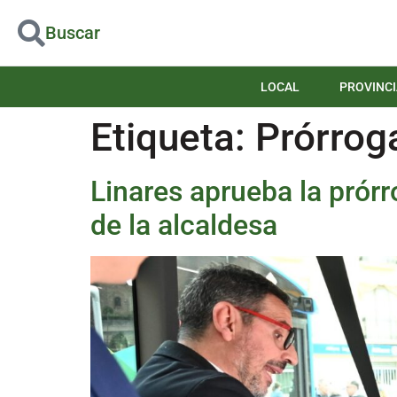
Buscar
LOCAL
PROVINCI
Etiqueta:
Prórrog
Linares aprueba la prórr
de la alcaldesa