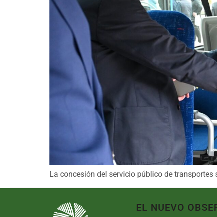
La concesión del servicio público de transportes 
EL NUEVO OBSE