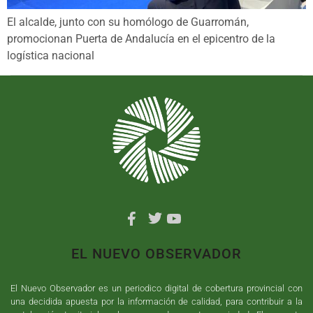
El alcalde, junto con su homólogo de Guarromán,
promocionan Puerta de Andalucía en el epicentro de la
logística nacional
EL NUEVO OBSERVADOR
El Nuevo Observador es un periodico digital de cobertura provincial con
una decidida apuesta por la información de calidad, para contribuir a la