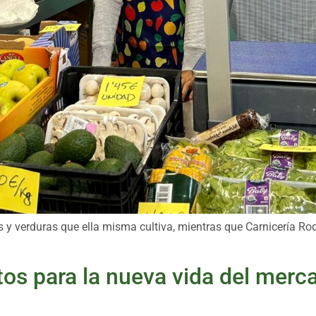
s y verduras que ella misma cultiva, mientras que Carnicería R
s para la nueva vida del merc