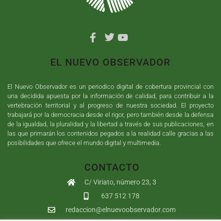
EL NUEVO OBSERVADOR
El Nuevo Observador es un periodico digital de cobertura provincial con
una decidida apuesta por la información de calidad, para contribuir a la
vertebración territorial y al progreso de nuestra sociedad. El proyecto
trabajará por la democracia desde el rigor, pero también desde la defensa
de la igualdad, la pluralidad y la libertad a través de sus publicaciones, en
las que primarán los contenidos pegados a la realidad calle gracias a las
posibilidades que ofrece el mundo digital y multimedia.
CONTACTO
C/ Viriato, número 23, 3
637 512 178
redaccion@elnuevoobservador.com