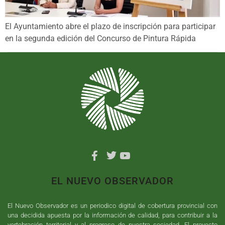
El Ayuntamiento abre el plazo de inscripción para participar
en la segunda edición del Concurso de Pintura Rápida
EL NUEVO OBSERVADOR
El Nuevo Observador es un periodico digital de cobertura provincial con
una decidida apuesta por la información de calidad, para contribuir a la
vertebración territorial y al progreso de nuestra sociedad. El proyecto