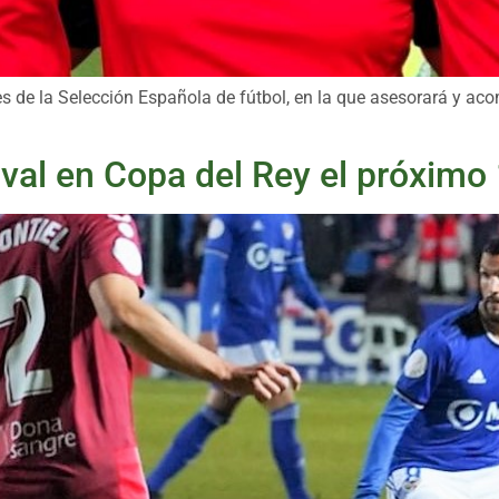
res de la Selección Española de fútbol, en la que asesorará y aco
ival en Copa del Rey el próximo