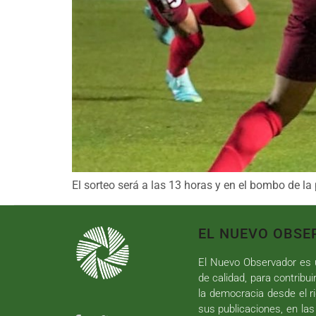
El sorteo será a las 13 horas y en el bombo de la
EL NUEVO OBSE
El Nuevo Observador es u
de calidad, para contribui
la democracia desde el ri
sus publicaciones, en las