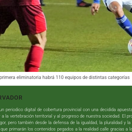
 primera eliminatoria habrá 110 equipos de distintas categorías
RVADOR
n periodico digital de cobertura provincial con una decidida apuest
r a la vertebración territorial y al progreso de nuestra sociedad. El p
gor, pero también desde la defensa de la igualdad, la pluralidad y la 
 que primarán los contenidos pegados a la realidad calle gracias a l