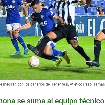
 se medirán con los canarios del Tenerife B, Atlético Paso, Tama
mona se suma al equipo técnico