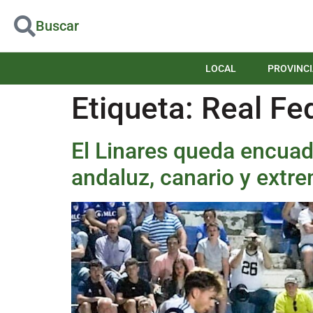
Buscar
LOCAL
PROVINCI
Etiqueta:
Real Fe
El Linares queda encua
andaluz, canario y extr