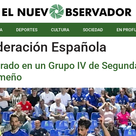
A
DEPORTES
CULTURA
SOCIEDAD
EN PROF
deración Española
drado en un Grupo IV de Segund
emeño