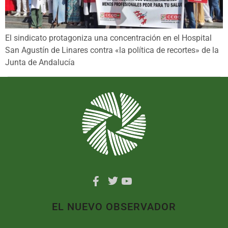
El sindicato protagoniza una concentración en el Hospital
San Agustín de Linares contra «la política de recortes» de la
Junta de Andalucía
EL NUEVO OBSERVADOR