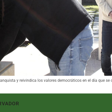
franquista y reivindica los valores democráticos en el día que
RVADOR