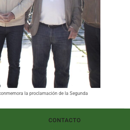
 se conmemora la proclamación de la Segunda
CONTACTO