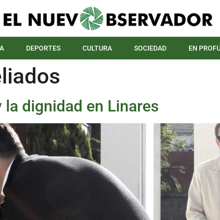
A
DEPORTES
CULTURA
SOCIEDAD
EN PROF
liados
 la dignidad en Linares