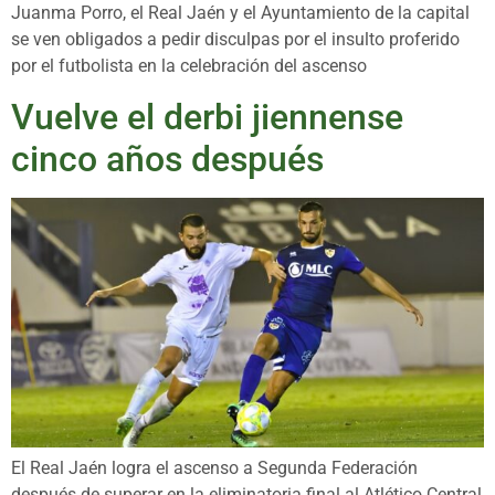
Juanma Porro, el Real Jaén y el Ayuntamiento de la capital
se ven obligados a pedir disculpas por el insulto proferido
por el futbolista en la celebración del ascenso
Vuelve el derbi jiennense
cinco años después
El Real Jaén logra el ascenso a Segunda Federación
después de superar en la eliminatoria final al Atlético Central