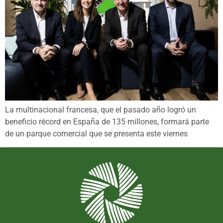
La multinacional francesa, que el pasado año logró un
beneficio récord en España de 135 millones, formará parte
de un parque comercial que se presenta este viernes