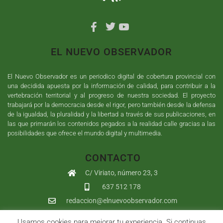
EL NUEVO OBSERVADOR
El Nuevo Observador es un periodico digital de cobertura provincial con
una decidida apuesta por la información de calidad, para contribuir a la
vertebración territorial y al progreso de nuestra sociedad. El proyecto
trabajará por la democracia desde el rigor, pero también desde la defensa
de la igualdad, la pluralidad y la libertad a través de sus publicaciones, en
las que primarán los contenidos pegados a la realidad calle gracias a las
posibilidades que ofrece el mundo digital y multimedia.
CONTACTO
C/ Viriato, número 23, 3
637 512 178
redaccion@elnuevoobservador.com
Usamos cookies para mejorar tu experiencia. Si continuas