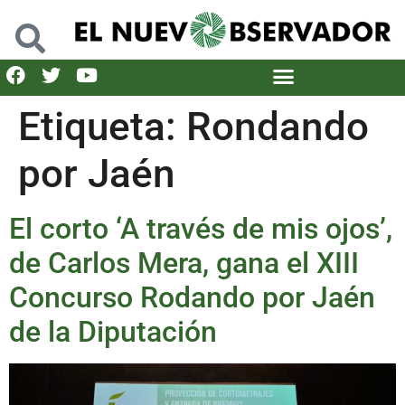
Etiqueta:
Rondando
por Jaén
El corto ‘A través de mis ojos’,
de Carlos Mera, gana el XIII
Concurso Rodando por Jaén
de la Diputación