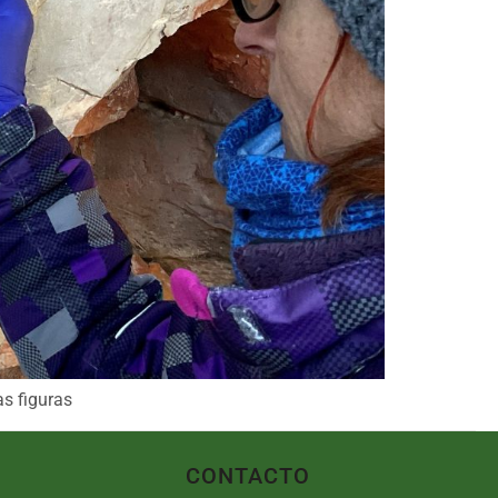
as figuras
CONTACTO