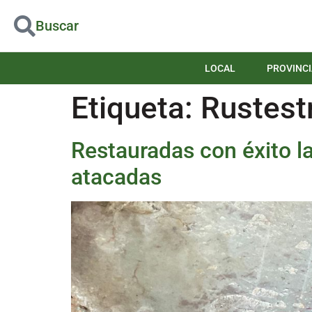
Buscar
LOCAL
PROVINCI
Etiqueta:
Rustest
Restauradas con éxito l
atacadas