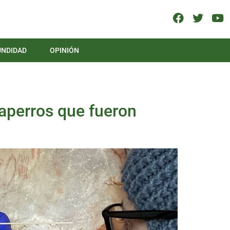
UNDIDAD
OPINIÓN
ñaperros que fueron