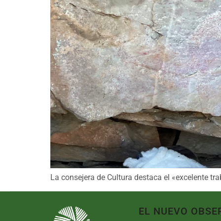
La consejera de Cultura destaca el «excelente tra
EL NUEVO OBSE