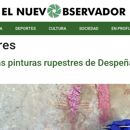
A
DEPORTES
CULTURA
SOCIEDAD
EN PROF
res
as pinturas rupestres de Despe