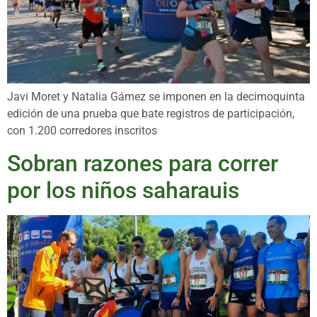
Javi Moret y Natalia Gámez se imponen en la decimoquinta
edición de una prueba que bate registros de participación,
con 1.200 corredores inscritos
Sobran razones para correr
por los niños saharauis