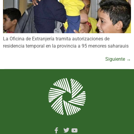
La Oficina de Extranjería tramita autorizaciones de
residencia temporal en la provincia a 95 menores saharauis
Siguiente
→