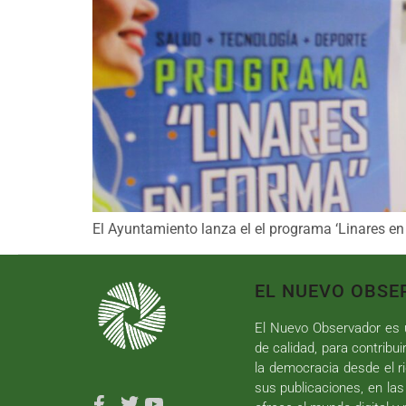
El Ayuntamiento lanza el el programa ‘Linares en
EL NUEVO OBSE
El Nuevo Observador es u
de calidad, para contribui
la democracia desde el ri
sus publicaciones, en las