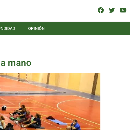
UNDIDAD
OPINIÓN
 la mano