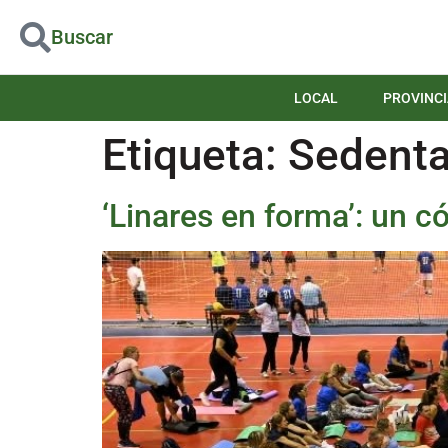
Buscar
LOCAL
PROVINCI
Etiqueta:
Sedent
‘Linares en forma’: un c