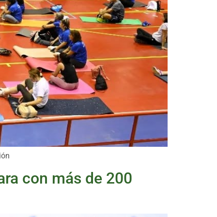
ión
para con más de 200