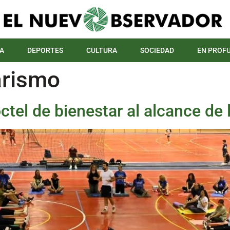
A
DEPORTES
CULTURA
SOCIEDAD
EN PROF
arismo
óctel de bienestar al alcance de