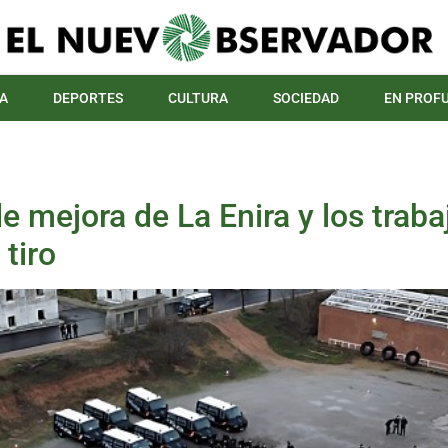
A
DEPORTES
CULTURA
SOCIEDAD
EN PROF
 de mejora de La Enira y los traba
 tiro