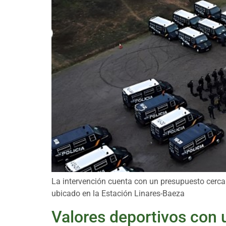
La intervención cuenta con un presupuesto cercan
ubicado en la Estación Linares-Baeza
Valores deportivos con