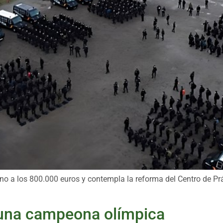
o a los 800.000 euros y contempla la reforma del Centro de Prác
 una campeona olímpica