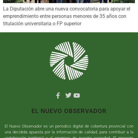
La Diputación abre una nueva convocatoria para apoyar el
emprendimiento entre personas menores de 35 años con
titulación universitaria o FP superior
EL NUEVO OBSERVADOR
El Nuevo Observador es un periodico digital de cobertura provincial con
una decidida apuesta por la información de calidad, para contribuir a la
vertebración territorial y al progreso de nuestra sociedad. El proyecto