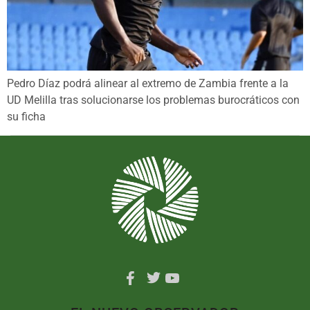
Pedro Díaz podrá alinear al extremo de Zambia frente a la
UD Melilla tras solucionarse los problemas burocráticos con
su ficha