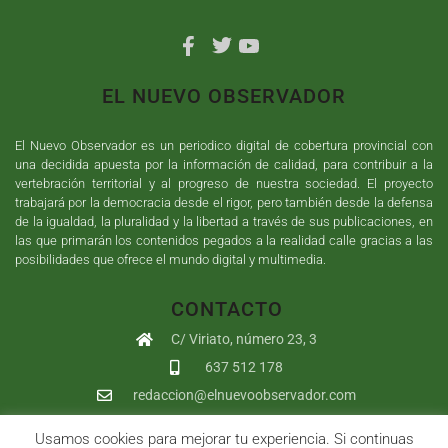
EL NUEVO OBSERVADOR
El Nuevo Observador es un periodico digital de cobertura provincial con
una decidida apuesta por la información de calidad, para contribuir a la
vertebración territorial y al progreso de nuestra sociedad. El proyecto
trabajará por la democracia desde el rigor, pero también desde la defensa
de la igualdad, la pluralidad y la libertad a través de sus publicaciones, en
las que primarán los contenidos pegados a la realidad calle gracias a las
posibilidades que ofrece el mundo digital y multimedia.
CONTACTO
C/ Viriato, número 23, 3
637 512 178
redaccion@elnuevoobservador.com
Usamos cookies para mejorar tu experiencia. Si continuas