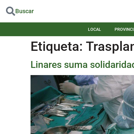
Buscar
LOCAL
PROVINCI
Etiqueta:
Traspla
Linares suma solidarida