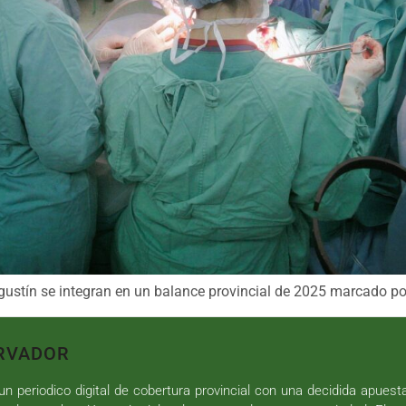
gustín se integran en un balance provincial de 2025 marcado por
RVADOR
n periodico digital de cobertura provincial con una decidida apuest