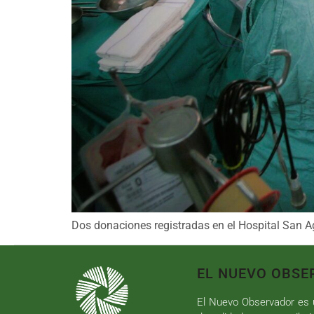
Dos donaciones registradas en el Hospital San A
EL NUEVO OBSE
El Nuevo Observador es u