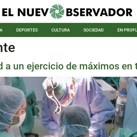
A
DEPORTES
CULTURA
SOCIEDAD
EN PROF
nte
d a un ejercicio de máximos en 