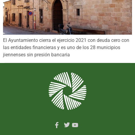
El Ayuntamiento cierra el ejercicio 2021 con deuda cero con
las entidades financieras y es uno de los 28 municipios
jiennenses sin presión bancaria