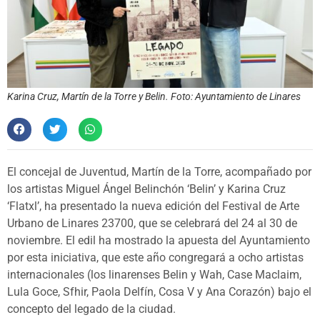
Karina Cruz, Martín de la Torre y Belin. Foto: Ayuntamiento de Linares
El concejal de Juventud, Martín de la Torre, acompañado por
los artistas Miguel Ángel Belinchón ‘Belin’ y Karina Cruz
‘Flatxl’, ha presentado la nueva edición del Festival de Arte
Urbano de Linares 23700, que se celebrará del 24 al 30 de
noviembre. El edil ha mostrado la apuesta del Ayuntamiento
por esta iniciativa, que este año congregará a ocho artistas
internacionales (los linarenses Belin y Wah, Case Maclaim,
Lula Goce, Sfhir, Paola Delfín, Cosa V y Ana Corazón) bajo el
concepto del legado de la ciudad.