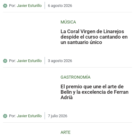
Por:
Javier Esturillo
6 agosto 2026
MÚSICA
La Coral Virgen de Linarejos
despide el curso cantando en
un santuario único
Por:
Javier Esturillo
3 agosto 2026
GASTRONOMÍA
El premio que une el arte de
Belin y la excelencia de Ferran
Adrià
Por:
Javier Esturillo
7 julio 2026
ARTE