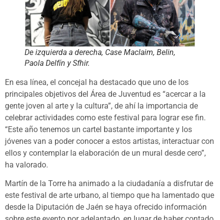
De izquierda a derecha, Case Maclaim, Belin,
Paola Delfín y Sfhir.
En esa línea, el concejal ha destacado que uno de los
principales objetivos del Área de Juventud es “acercar a la
gente joven al arte y la cultura”, de ahí la importancia de
celebrar actividades como este festival para lograr ese fin.
“Este año tenemos un cartel bastante importante y los
jóvenes van a poder conocer a estos artistas, interactuar con
ellos y contemplar la elaboración de un mural desde cero”,
ha valorado.
Martín de la Torre ha animado a la ciudadanía a disfrutar de
este festival de arte urbano, al tiempo que ha lamentado que
desde la Diputación de Jaén se haya ofrecido información
sobre este evento por adelantado, en lugar de haber contado