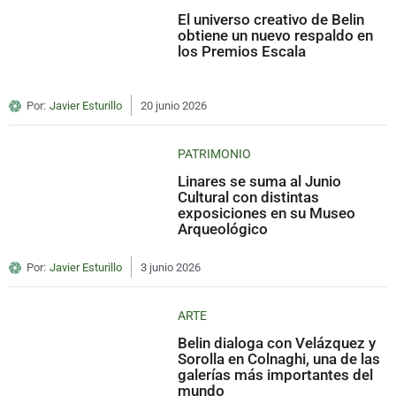
El universo creativo de Belin
obtiene un nuevo respaldo en
los Premios Escala
Por:
Javier Esturillo
20 junio 2026
PATRIMONIO
Linares se suma al Junio
Cultural con distintas
exposiciones en su Museo
Arqueológico
Por:
Javier Esturillo
3 junio 2026
ARTE
Belin dialoga con Velázquez y
Sorolla en Colnaghi, una de las
galerías más importantes del
mundo