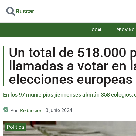
Buscar
LOCAL
PROVINCI
Un total de 518.000 
llamadas a votar en l
elecciones europeas
En los 97 municipios jiennenses abrirán 358 colegios,
8 junio 2024
Por:
Redacción
Política