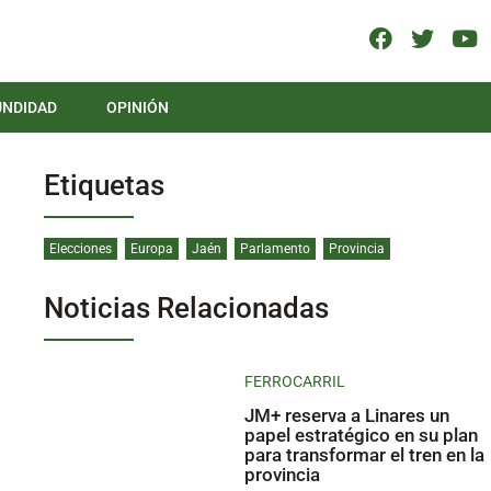
UNDIDAD
OPINIÓN
Etiquetas
Elecciones
Europa
Jaén
Parlamento
Provincia
Noticias Relacionadas
FERROCARRIL
JM+ reserva a Linares un
papel estratégico en su plan
para transformar el tren en la
provincia