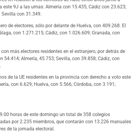
este 9J a las urnas: Almería con 15.435; Cádiz con 23.623;
 Sevilla con 31.349.
ro de electores, sólo por delante de Huelva, con 409.268. El
Málaga, con 1.271.215; Cádiz, con 1.026.609; Granada, con
con más electores residentes en el extranjero, por detrás de
n 54.414; Almería, 45.753; Sevilla, con 39.858; Cádiz, con
.
s de la UE residentes en la provincia con derecho a voto este
ería, con 6.629; Huelva, con 5.566; Córdoba, con 3.191;
 09.00 horas de este domingo un total de 358 colegios
gradas por 2.235 miembros, que contarán con 13.226 manuales
es de la jornada electoral.