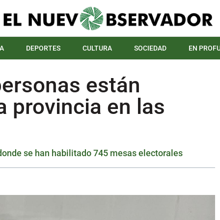
A
DEPORTES
CULTURA
SOCIEDAD
EN PROF
personas están
a provincia en las
 donde se han habilitado 745 mesas electorales