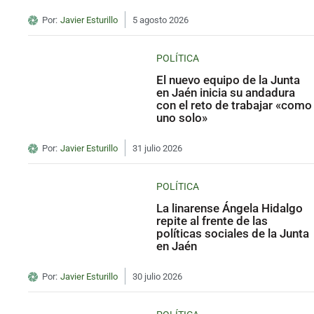
Por:
Javier Esturillo
5 agosto 2026
POLÍTICA
El nuevo equipo de la Junta
en Jaén inicia su andadura
con el reto de trabajar «como
uno solo»
Por:
Javier Esturillo
31 julio 2026
POLÍTICA
La linarense Ángela Hidalgo
repite al frente de las
políticas sociales de la Junta
en Jaén
Por:
Javier Esturillo
30 julio 2026