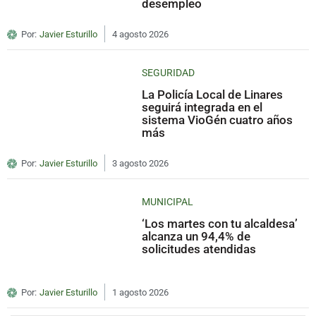
desempleo
Por:
Javier Esturillo
4 agosto 2026
SEGURIDAD
La Policía Local de Linares
seguirá integrada en el
sistema VioGén cuatro años
más
Por:
Javier Esturillo
3 agosto 2026
MUNICIPAL
‘Los martes con tu alcaldesa’
alcanza un 94,4% de
solicitudes atendidas
Por:
Javier Esturillo
1 agosto 2026