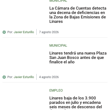
MUNICIPAL
La Cámara de Cuentas detecta
una decena de deficiencias en
la Zona de Bajas Emisiones de
Linares
Por:
Javier Esturillo
7 agosto 2026
MUNICIPAL
Linares tendrá una nueva Plaza
San Juan Bosco antes de que
finalice el año
Por:
Javier Esturillo
4 agosto 2026
EMPLEO
Linares baja de los 3.900
parados en julio y encadena
seis meses de descenso del