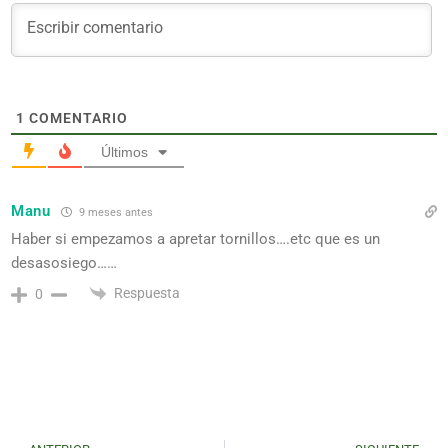
1
COMENTARIO
Últimos
Manu
9 meses antes
Haber si empezamos a apretar tornillos….etc que es un
desasosiego……
Respuesta
0