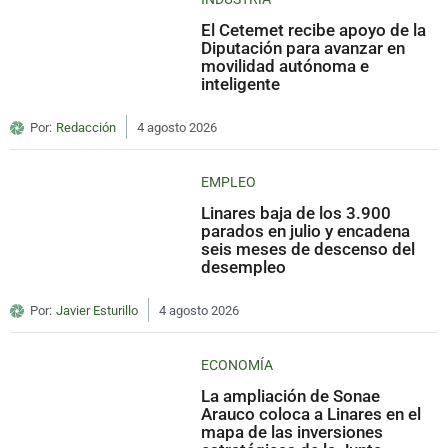
El Cetemet recibe apoyo de la
Diputación para avanzar en
movilidad autónoma e
inteligente
Por:
Redacción
4 agosto 2026
EMPLEO
Linares baja de los 3.900
parados en julio y encadena
seis meses de descenso del
desempleo
Por:
Javier Esturillo
4 agosto 2026
ECONOMÍA
La ampliación de Sonae
Arauco coloca a Linares en el
mapa de las inversiones