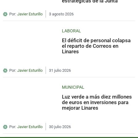
estratégicas de la Junta
Por:
Javier Esturillo
3 agosto 2026
LABORAL
El déficit de personal colapsa
el reparto de Correos en
Linares
Por:
Javier Esturillo
31 julio 2026
MUNICIPAL
Luz verde a más diez millones
de euros en inversiones para
mejorar Linares
Por:
Javier Esturillo
30 julio 2026